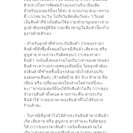
ตัวกลางในการติดต่อจ้างแรงงานจีน เพิ่มเติม
สำหรับออเดอร์นั้นๆให้ค่ะ ค่าแรงงาน(1คน)+สถาน
ที่ 450หยวน/วัน ไม่ถึงวันคิดเต็มวันค่ะ *เว้นแต่
เป็นสินค้าที่จำเป็นต้องใช้ความชำนาญเฉพาะทาง
ลูกค้าต้องส่งผู้ที่มีความเชี่ยวชาญในสินค้านั้นๆไป
ดูงานด้วยตัวเอง
– สำหรับลูกค้าที่ทำประกันสินค้า 3%ของราคา
สินค้าที่สั่งซื้อทั้งหมด
ในกรณีสินค้า เสียหาย หรือ
สูญหาย ทางเราจะรับผิดชอบ100%ของราคา
สินค้า วงเงินทั้งหมดรวมไม่เกิน3เท่าของค่าขนส่ง
สินค้าระหว่างประเทศของล๊อตนั้น โดยลูกค้าต้อง
ส่งสินค้าที่ชำรุดชิ้นนั้นๆกลับมายังโกดังก่อนรับ
ยอดเครมคืนค่ะ (ห้ามตัดป้าย ซัก ล้าง ทำลาย ขีด
เขียน หรือ เปลี่ยนแปลงใดๆส่วนใดส่วนหนึ่งนะ
คะ) *หากออเดอร์นั้นๆได้รับสินค้าไม่ถึง 50%ของ
จำนวนสินค้าทั้งหมด ทางเราจะคืน ค่าประกัน
สินค้าให้ 1%ของราคาของสินค้าที่ไม่ได้รับจาก
ร้านค้าค่ะ
– ในกรณีที่ลูกค้าไม่ได้ทำประกันสินค้า
หากสินค้า
เกิด เสียหาย หรือ สูญหาย ทางร้านจะรับผิดชอบ
ให้100%ของราคาสินค้า วงเงินทั้งหมดรวมไม่
เกิน3เท่าของค่าขนส่งสินค้าระหว่างประเทศของ