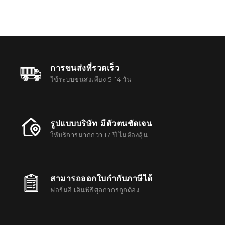
การขนส่งที่รวดเร็ว
ใช้ระบบขนส่งเพียง 5-14 วัน
รูปแบบบริษัท มีตัวตนชัดเจน
ให้บริการมากกว่า 17 ปี ไม่ต้องลุ้น
สามารถออกใบกำกับภาษีได้
ฟอร์มอี เดินพิธีศุลกากรถูกต้อง