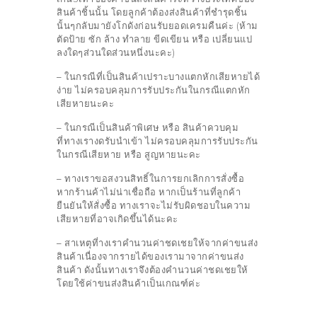
สินค้าชิ้นนั้น โดยลูกค้าต้องส่งสินค้าที่ชำรุดชิ้น
นั้นๆกลับมายังโกดังก่อนรับยอดเครมคืนค่ะ (ห้าม
ตัดป้าย ซัก ล้าง ทำลาย ขีดเขียน หรือ เปลี่ยนแป
ลงใดๆส่วนใดส่วนหนึ่งนะคะ)
– ในกรณีที่เป็นสินค้าเปราะบางแตกหักเสียหายได้
ง่าย ไม่ครอบคลุมการรับประกันในกรณีแตกหัก
เสียหายนะคะ
– ในกรณีเป็นสินค้าพิเศษ หรือ สินค้าควบคุม
ที่ทางเรางดรับนำเข้า ไม่ครอบคลุมการรับประกัน
ในกรณีเสียหาย หรือ สูญหายนะคะ
– ทางเราขอสงวนสิทธิ์ในการยกเลิกการสั่งซื้อ
หากร้านค้าไม่น่าเชื่อถือ
หากเป็นร้านที่ลูกค้า
ยืนยันให้สั่งซื้อ ทางเราจะไม่รับผิดชอบในความ
เสียหายที่อาจเกิดขึ้นได้นะคะ
– สาเหตุที่างเราคำนวนค่าชดเชยให้จากค่าขนส่ง
สินค้า
เนื่องจากรายได้ของเรามาจากค่าขนส่ง
สินค้า ดังนั้นทางเราจึงต้องคำนวนค่าชดเชยให้
โดยใช้ค่าขนส่งสินค้าเป็นเกณฑ์ค่ะ